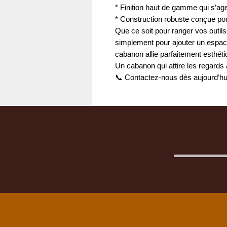
* Finition haut de gamme qui s’age
* Construction robuste conçue pou
Que ce soit pour ranger vos outil
simplement pour ajouter un espace
cabanon allie parfaitement esthétiqu
Un cabanon qui attire les regards 
📞 Contactez-nous dès aujourd’hui 