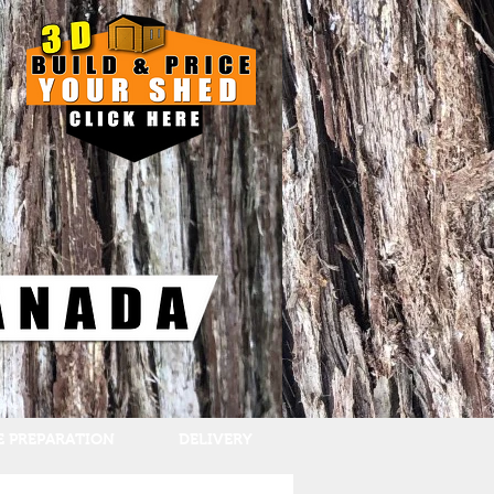
E PREPARATION
DELIVERY