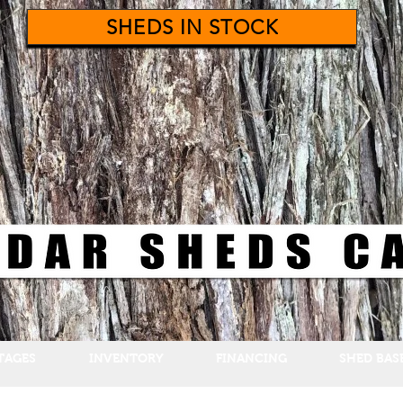
SHEDS IN STOCK
TAGES
INVENTORY
FINANCING
SHED BAS