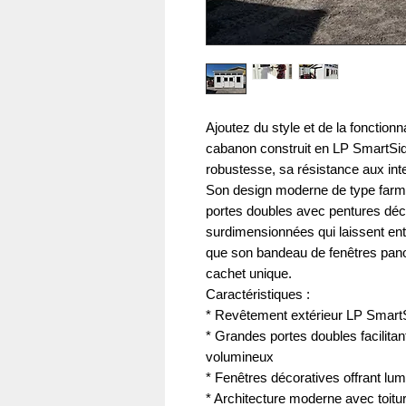
Ajoutez du style et de la fonctionn
cabanon construit en LP SmartSi
robustesse, sa résistance aux int
Son design moderne de type far
portes doubles avec pentures déco
surdimensionnées qui laissent ent
que son bandeau de fenêtres pano
cachet unique.
Caractéristiques :
* Revêtement extérieur LP Smart
* Grandes portes doubles facilit
volumineux
* Fenêtres décoratives offrant lumi
* Architecture moderne avec toitu