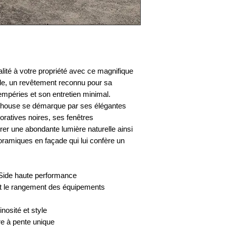
alité à votre propriété avec ce magnifique
de, un revêtement reconnu pour sa
empéries et son entretien minimal.
mhouse se démarque par ses élégantes
ratives noires, ses fenêtres
rer une abondante lumière naturelle ainsi
ramiques en façade qui lui confère un
Side haute performance
ant le rangement des équipements
nosité et style
re à pente unique