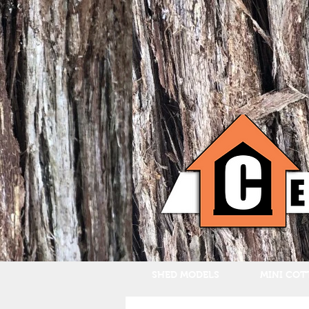
SHED MODELS
MINI COT